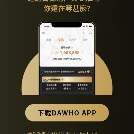
你還在等甚麼?
下載DAWHO APP
最新版本：iOS V1.27.0、Android