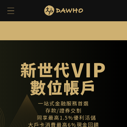
VIP
新世代
數位帳戶
一站式金融服務首選
存款/證券交割
同享最高1.5%優利活儲
大戶卡消費最高6%現金回饋