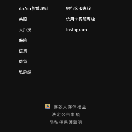
ibrAin 智能理財
銀行客服專線
美股
信用卡客服專線
大戶投
Instagram
保險
信貸
房貸
私房錢
存款人存保權益
法定公告事項
隱私權保護聲明