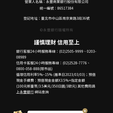
營業人名稱：永豐商業銀行股份有限公司
統一編號：86517384
登記地址：臺北市中山區南京東路3段36號
©永豐銀行版權所有
謹慎理財 信用至上
銀行客服24小時服務專線：(02)2505-9999、0203-
08989
信用卡客服24小時服務專線：(02)2528-7776、
0800-058-888(限市話)
循環信用利率5%~15% (基準日2023/03/03)；預借
現金手續費：預借現金金額X3.5%+指定金額
(100元新臺幣/3.5美元/350日圓/3歐元) 其他費用請
上
永豐銀行
網站查詢