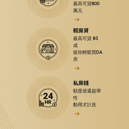
最高可貸800
萬元
輕房貸
最高可貸 85
成
挺你輕鬆買DA
房
私房錢
額度借還超彈
性
動用才計息