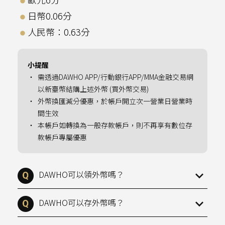
日幣0.06分
人民幣：0.63分
小提醒
需透過DAWHO APP/行動銀行APP/MMA金融交易網
以新臺幣結購上述外幣 (買外幣交易)
外幣換匯減分優惠，於帳戶開立次一營業日營業時
間生效
本帳戶如轉換為一般存款帳戶，則不再享有數位存
款帳戶專屬優惠
DAWHO可以領外幣嗎？
DAWHO可以存外幣嗎？