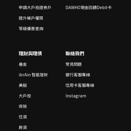
申請大戶投證券戶
DAWHO現金回饋Debit卡
提升帳戶權限
等級優惠查詢
理財與理債
聯絡我們
基金
常見問題
ibrAin 智能理財
銀行客服專線
美股
信用卡客服專線
大戶投
Instagram
保險
信貸
房貸