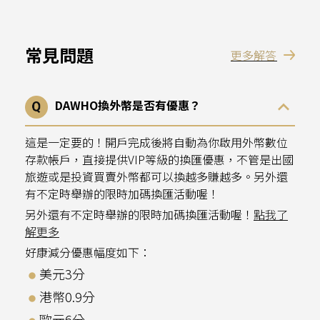
常見問題
更多解答
DAWHO換外幣是否有優惠？
這是一定要的！開戶完成後將自動為你啟用外幣數位
存款帳戶，直接提供VIP等級的換匯優惠，不管是出國
旅遊或是投資買賣外幣都可以換越多賺越多。另外還
有不定時舉辦的限時加碼換匯活動喔！
另外還有不定時舉辦的限時加碼換匯活動喔！
點我了
解更多
好康減分優惠幅度如下：
美元3分
港幣0.9分
歐元6分