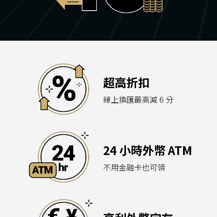
超高折扣
線上換匯最高減 6 分
24 小時外幣 ATM
不用金融卡也可領