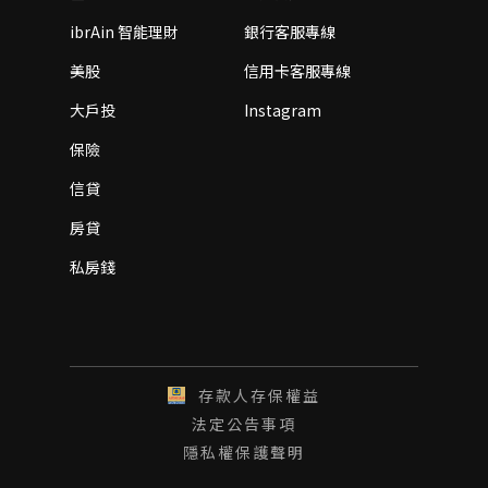
ibrAin 智能理財
銀行客服專線
美股
信用卡客服專線
大戶投
Instagram
保險
信貸
房貸
私房錢
存款人存保權益
法定公告事項
隱私權保護聲明