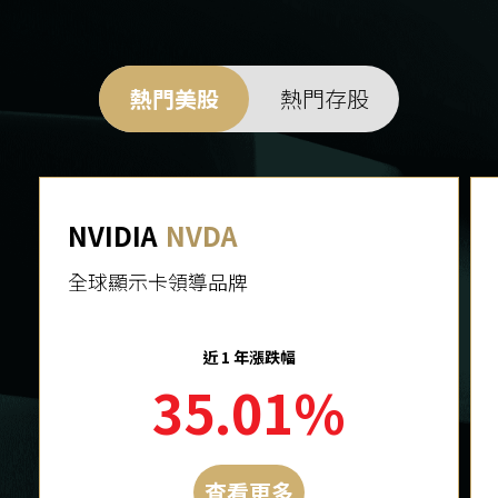
熱門美股
熱門存股
NVIDIA
NVDA
全球顯示卡領導品牌
近 1 年漲跌幅
35.01%
查看更多