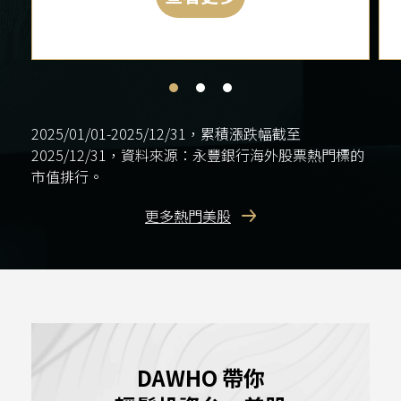
2025/01/01-2025/12/31，累積漲跌幅截至
2025/12/31，資料來源：永豐銀行海外股票熱門標的
市值排行。
更多熱門美股
Alphabet
GOOG
全球知名網路廣告、網路搜尋、雲端運算
等網路產品公司
DAWHO 帶你
近 1 年漲跌幅