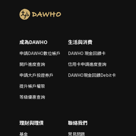
成為DAWHO
生活與消費
申請DAWHO數位帳戶
DAWHO 現金回饋卡
開戶進度查詢
信用卡申請進度查詢
申請大戶投證券戶
DAWHO現金回饋Debit卡
提升帳戶權限
等級優惠查詢
理財與理債
聯絡我們
基金
常見問題