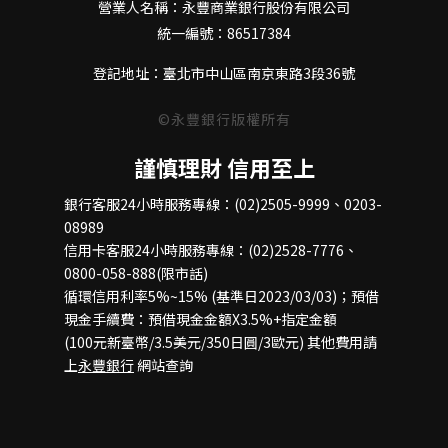
營業人名稱：永豐商業銀行股份有限公司
統一編號：86517384
登記地址：臺北市中山區南京東路3段36號
©永豐銀行版權所有
謹慎理財 信用至上
銀行客服24小時服務專線：(02)2505-9999、0203-
08989
信用卡客服24小時服務專線：(02)2528-7776、
0800-058-888(限市話)
循環信用利率5%~15% (基準日2023/03/03)；預借
現金手續費：預借現金金額X3.5%+指定金額
(100元新臺幣/3.5美元/350日圓/3歐元) 其他費用請
上
永豐銀行
網站查詢