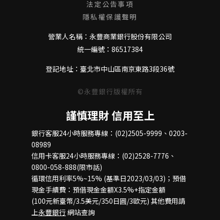
法定公告事項
隱私權保護聲明
營業人名稱：永豐商業銀行股份有限公司
統一編號：86517384
登記地址：臺北市中山區南京東路3段36號
©永豐銀行版權所有
謹慎理財 信用至上
銀行客服24小時服務專線：(02)2505-9999、0203-
08989
信用卡客服24小時服務專線：(02)2528-7776、
0800-058-888(限市話)
循環信用利率5%~15% (基準日2023/03/03)；預借
現金手續費：預借現金金額X3.5%+指定金額
(100元新臺幣/3.5美元/350日圓/3歐元) 其他費用請
上
永豐銀行
網站查詢