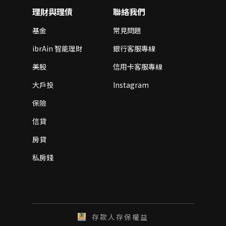
理財與理債
聯絡我們
基金
常見問題
ibrAin 智能理財
銀行客服專線
美股
信用卡客服專線
大戶投
Instagram
保險
信貸
房貸
私房錢
存款人存保權益