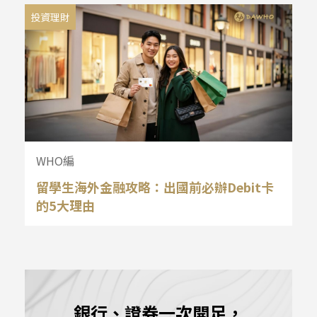
投資理財
WHO編
留學生海外金融攻略：出國前必辦Debit卡
的5大理由
銀行、證券一次開足，