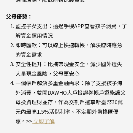
父母優勢：
監控子女支出：透過手機APP查看孩子消費，了
解資金運用情況
即時匯款：可以線上快速轉帳，解決臨時應急
的資金需求
安全性提升：比攜帶現金安全，減少國外遺失
大量現金風險，父母更安心
一個帳戶解決多重金融需求：除了支援孩子海
外消費，雙開DAWHO大戶投證券帳戶還能讓父
母投資理財並存，作為交割戶還享新臺幣30萬
元內最高1.5%活儲利率、不定期外幣換匯優
惠。>>
立即了解