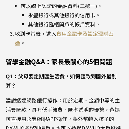
可以線上認證的金融資料(二選一)。
永豐銀行或其他銀行的信用卡。
其他銀行臨櫃開戶的帳戶資料。
收到卡片後，進入
啟用金融卡及設定理財密
碼
。
留學金融Q&A：家長最關心的5個問題
Q1：父母要定期匯生活費，如何匯款到國外最划
算？
建議透過網路銀行操作：用於定期、金額中等的生
活費匯款，具有低手續費、匯率透明的優勢，爸媽
可直接用永豐網銀APP操作，將外幣轉入孩子的
DAWHO多幣別帳戶。也可以透過DAWHO大戶投進