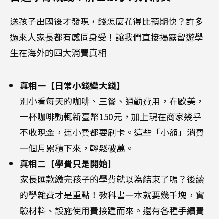
送孩子出國後才發現，錢怎麼花得比預期快？許多
過來人家長都有感同身受！讓我們直接揭露留遊學
生在海外的四大消費真相
真相一【日常小錢變大錢】
別小看每天的咖啡、三餐、通勤費用，在歐美，
一杯咖啡動輒新臺幣150元，加上現在商家幾乎
不收現金，連小費都要刷卡。這些「小額」消費
一個月累積下來，輕鬆破萬。
真相二【學費只是開始】
家長匯款繳完孩子的學費就以為結束了嗎？後續
的學雜費才是重點！教科書一本就要幾千塊，實
驗材料、設施使用費接踵而來。還有各種手續費