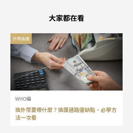
大家都在看
外幣換匯
WHO編
換外幣要帶什麼？換匯通路優缺點、必學方
法一次看