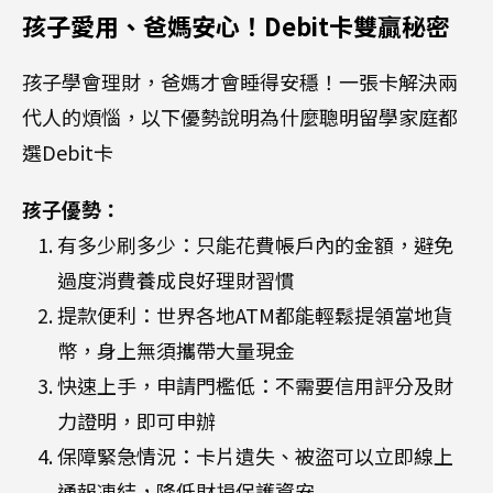
孩子愛用、爸媽安心！Debit卡雙贏秘密
孩子學會理財，爸媽才會睡得安穩！一張卡解決兩
代人的煩惱，以下優勢說明為什麼聰明留學家庭都
選Debit卡
孩子優勢：
有多少刷多少：只能花費帳戶內的金額，避免
過度消費養成良好理財習慣
提款便利：世界各地ATM都能輕鬆提領當地貨
幣，身上無須攜帶大量現金
快速上手，申請門檻低：不需要信用評分及財
力證明，即可申辦
保障緊急情況：卡片遺失、被盜可以立即線上
通報凍結，降低財損保護資安