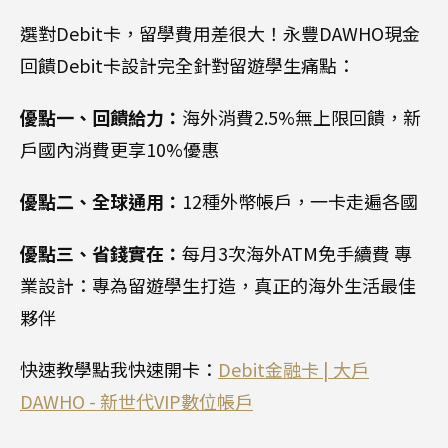
選對Debit卡，留學費用差很大！永豐DAWHO現金
回饋Debit卡設計完全針對留遊學生痛點：
優點一、回饋給力：
海外消費2.5%無上限回饋，新
戶國內消費更享10%優惠
優點二、全球通用：
12種外幣帳戶，一卡走遍各國
優點三、省錢實在：
每月3次海外ATM免手續費 專
業設計：專為留遊學生打造，真正的海外生活最佳
夥伴
快速教學點我快速開卡：
Debit金融卡 | 大戶
DAWHO - 新世代VIP數位帳戶