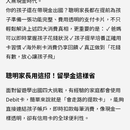
入無現金時代。
你的孩子還在帶現金出國？聰明家長都在提前為孩
子準備一張功能完整、費用透明的支付卡片，不只
輕鬆解決上述四大消費真相，更重要的是： ✓ 爸媽
可以即時掌握孩子花錢狀況 ✓ 孩子提早培養正確用
卡習慣 ✓海外刷卡消費仍享回饋 ✓ 真正做到「花錢
有數，放心讓孩子飛」
聰明家長用這招！留學金這樣省
面對留遊學出國四大挑戰，有經驗的家庭都會使用
Debit卡，簡單來說就是「會走路的提款卡」，能夠
直接連結孩子帳戶，即時扣款每筆消費，像現金一
樣透明，卻有信用卡的全球便利性。