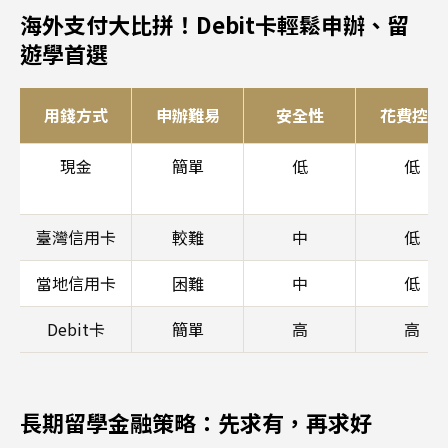
海外支付大比拼！Debit卡輕鬆申辦、留
遊學首選
用錢方式
申辦難易
安全性
花費控管
現金
簡單
低
低
臺灣信用卡
較難
中
低
當地信用卡
困難
中
低
Debit卡
簡單
高
高
長期留學金融策略：先求有，再求好