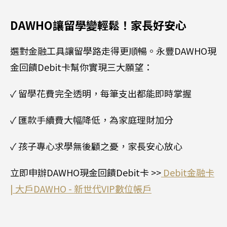
DAWHO讓留學變輕鬆！家長好安心
選對金融工具讓留學路走得更順暢。永豐DAWHO現
金回饋Debit卡幫你實現三大願望：
✓ 留學花費完全透明，每筆支出都能即時掌握
✓ 匯款手續費大幅降低，為家庭理財加分
✓ 孩子專心求學無後顧之憂，家長安心放心
立即申辦DAWHO現金回饋Debit卡 >>
Debit金融卡
| 大戶DAWHO - 新世代VIP數位帳戶