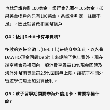
也就是說你刷100美金，銀行會先圈存105美金，如
果美金帳戶內只有100美金，系統會判定「餘額不
足」，因此就會改扣臺幣帳戶
Q4：使用Debit卡有年費嗎?
多數的簽帳金融卡(Debit卡)是終身免年費，以永豐
DAWHO現金回饋Debit卡來說除了免年費外，現在
還享新會員禮國內一般消費享最高10%現金回饋及
海外外幣消費最高2.5%回饋無上限，讓孩子在國外
留遊學使用更加划算便利。
Q5：孩子留學期間要辦海外信用卡，需要準備什
麼?