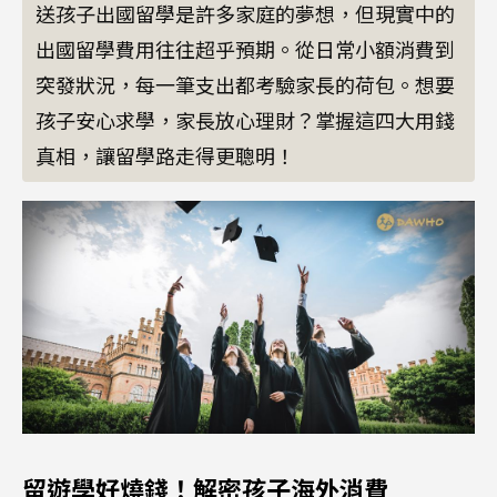
送孩子出國留學是許多家庭的夢想，但現實中的
出國留學費用往往超乎預期。從日常小額消費到
突發狀況，每一筆支出都考驗家長的荷包。想要
孩子安心求學，家長放心理財？掌握這四大用錢
真相，讓留學路走得更聰明！
留遊學好燒錢！解密孩子海外消費