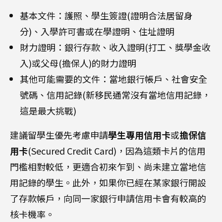
基本文件：護照、學生簽證(證明合法居留身
分)、入學許可書或在學證明、住址證明
財力證明：銀行存款、收入證明(打工、獎學金收
入)或父母(擔保人)的財力證明
其他可能需要的文件：當地銀行帳戶、社會安全
號碼、信用記錄(新移民通常沒有當地信用記錄，
這是最大挑戰)
建議留學生優先考慮申請
學生專用信用卡
或
擔保信
用卡
(Secured Credit Card)，因為這類卡片的信用
門檻相對較低，更適合初來乍到、尚未建立當地信
用記錄的學生。此外，如果你已經在某家銀行開設
了存款帳戶，向同一家銀行申請信用卡會有較高的
核卡機率。