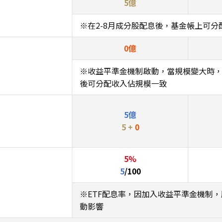
5億
※在2-8月成分股配息後，基金帳上可分
0億
※收益平準金機制啟動，當規模變大時
後可分配收入佔規模一致
5億
5 +
0
5%
5
/100
※ETF配息率，因加入收益平準金機制
動影響