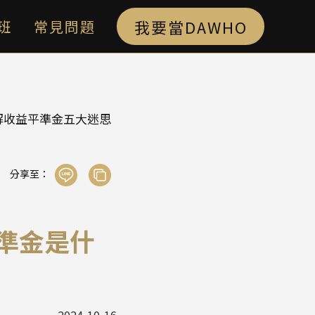
我要當DAWHO
班
常見問題
解收益平準金五大迷思
分享至：
準金是什