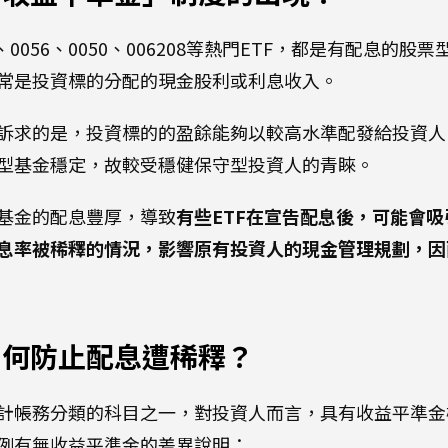
、0056、0050、006208等熱門ETF，都是有配息的
常是投資標的分配的現金股利或利息收入。
訴求的是，投資標的的盈餘能夠以較高水準配發給投資人
型基金穩定，故較受穩健保守型投資人的青睞。
基金的配息豐厚，導致
有些ETF在宣告配息後，可能會
息率被稀釋的情況，影響原有投資人的現金管理規劃，因
如何防止配息遭稀釋？
計帳務分類的科目之一，對投資人而言，具有收益平準金
例有無收益平準金的差異說明：