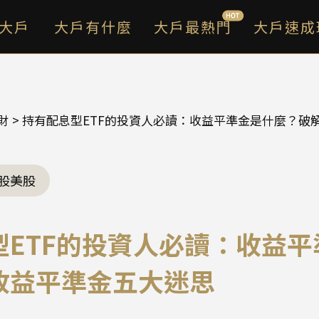
大戶
大戶有什麼
大戶最熱門
大戶速成
財
> 持有配息型ETF的投資人必讀：收益平準金是什麼？破
股美股
型ETF的投資人必讀：收益平
收益平準金五大迷思