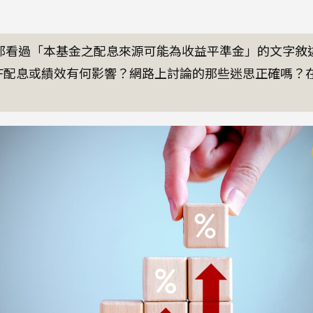
都看過「本基金之配息來源可能為收益平準金」的文字敘
TF配息或績效有何影響？網路上討論的那些迷思正確嗎？