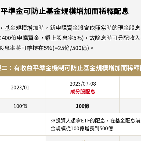
益平準金可防止基金規模增加而稀釋配息
，基金規模增加時，新申購資金將會依照當時的現金股息
的400億申購資金，乘上股息率5%)，故除息時可分配收
股息率將可維持在5%(=25億/500億)。
境二：
有收益平準金機制可防止
基金規模
增加
而
稀釋
2023/07-08
2023/01
成分股配息
100億
100億
※投資人想拿ETF的配息，在基金配息
金規模從100億增長到500億