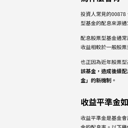
投資人常見的00878
型基金的配息來源通
配息股票型基金通常
收益相較於一般股票
也正因為近年股票型
該基金，造成後續配
金」的新機制。
收益平準金
收益平準金是基金會
金的配息率。以下舉