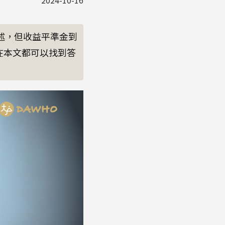
2024-10-16
述，但收益平準金到
在本文都可以找到答