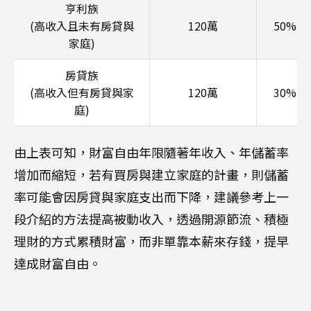
亨利族
(高收入且未有房貸與
120萬
50%(
家庭)
房貸族
(高收入但有房貸與家
120萬
30%(
庭)
由上表可知，財富自由年限隨著年收入、年儲蓄率
增加而縮短，若有買房與建立家庭的計畫，則儲蓄
率可能會因房貸與家庭支出而下降，建議參考上一
段介紹的方法提高被動收入，透過開源節流、積極
理財的方式累積財富，而非單靠本薪來存錢，提早
達成財富自由。