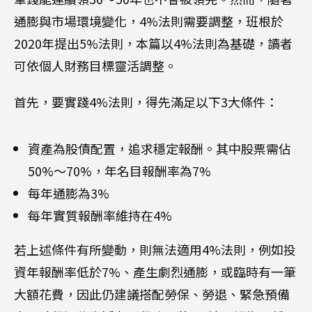
通膨與市場環境變化，4%法則需要調整，班根於
2020年提出5%法則，本篇以4%法則為基礎，讀者
可依個人財務目標靈活調整。
首先，要實踐4%法則，得先滿足以下3大條件：
資產為股債配置，追求穩定報酬。其中股票需佔
50%～70%，年名目報酬率為7%
每年通膨為3%
每年實質報酬率維持在4%
若上述條件有所變動，則無法適用4%法則，例如投
資年報酬率低於7%、產生劇烈通膨，或臨時有一筆
大額花費，因此仍建議搭配勞保、勞退、緊急預備