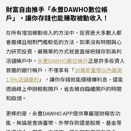
財富自由推手「永豐DAWHO數位帳
戶」，讓你存錢也能賺取被動收入！
在所有增加被動收入的方法中，投資是大多數人都
會選擇且相對門檻較低的方法，如果沒有時間與心
力研究投資，最簡單的方式就是直接把錢存到高利
活儲帳戶中。
永豐DAWHO數位帳戶
正是許多投資人
首選的銀行帳戶，不僅享有「
30萬新臺幣以內最高
1.5%活儲優利
」，讓你存錢就能穩穩賺利息，還能
透過線上申辦輕鬆開戶，省去親自臨櫃開戶的時間
和麻煩。
更棒的是，永豐DAWHO APP提供專屬理財報告功
能，無論是查詢臺幣、外幣存款還是股票、基金等