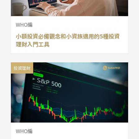
WHO編
小額投資必備觀念和小資族適用的5種投資
理財入門工具
投資理財
WHO編