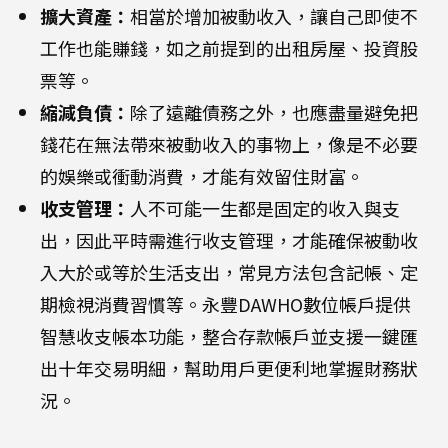
擴大資產：
相當於增加被動收入，讓自己即使不
工作也能賺錢，如之前提到的出租房屋、投資股
票等。
縮減負債：
除了遠離債務之外，也應盡量避免把
錢花在無法帶來被動收入的事物上，像是不必要
的娛樂或衝動消費，才能有效留住財富。
收支管理：
人不可能一生都是固定的收入與支
出，因此平時需進行收支管理，才能確保被動收
入大於或等於生活支出，常見方法包含記帳、定
期檢視消費習慣等。永豐DAWHO數位帳戶提供
智慧收支帳本功能，整合存款帳戶並支援一鍵匯
出十年交易明細，幫助用戶更便利地掌握財務狀
況。