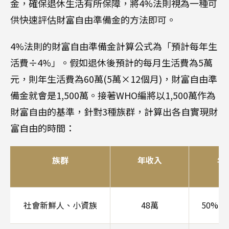
金，確保退休生活有所保障，將4%法則視為一種可
供快速評估財富自由準備金的方法即可。
4%法則的財富自由準備金計算公式為「預計每年生
活費÷4%」。假如退休後預計的每月生活費為5萬
元，則年生活費為60萬(5萬×12個月)，財富自由準
備金就會是1,500萬。接著WHO編將以1,500萬作為
財富自由的基準，針對3種族群，計算出各自實現財
富自由的時間：
族群
年收入
年
社會新鮮人、小資族
48萬
50%(