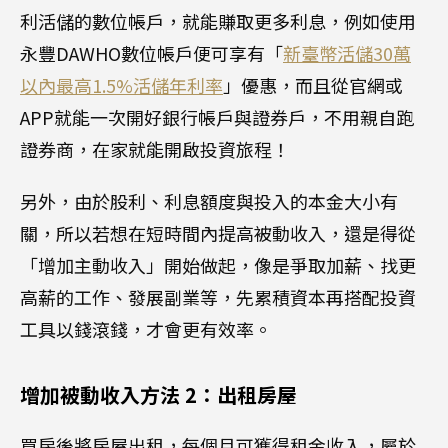
利活儲的數位帳戶，就能賺取更多利息，例如使用
永豐DAWHO數位帳戶便可享有「
新臺幣活儲30萬
以內最高1.5%活儲年利率
」優惠，而且從官網或
APP就能一次開好銀行帳戶與證券戶，不用親自跑
證券商，在家就能開啟投資旅程！
另外，由於股利、利息額度與投入的本金大小有
關，所以若想在短時間內提高被動收入，還是得從
「增加主動收入」開始做起，像是爭取加薪、找更
高薪的工作、發展副業等，先累積資本再搭配投資
工具以錢滾錢，才會更有效率。
增加被動收入方法 2：出租房屋
買房後將房屋出租，每個月可獲得租金收入，屬於