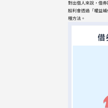
對出借人來說，借券
股利會透過「權益補
種方法。