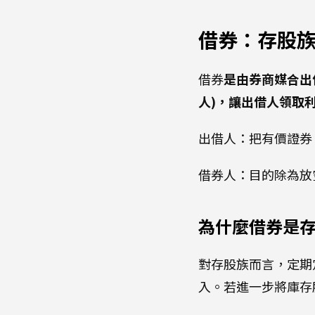
借券：存股
借券
是由券商媒合出
人)，讓出借人領取
出借人：把有價證券
借券人：目的除為放
為什麼借券是
對存股族而言，定期
入。若進一步將庫存