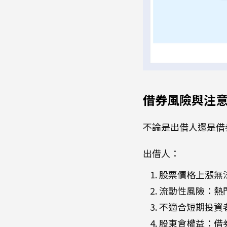
借券風險與注
不論是出借人還是借
出借人：
股票價格上漲無
流動性風險：熱
不適合短期投資
股東會權益：借