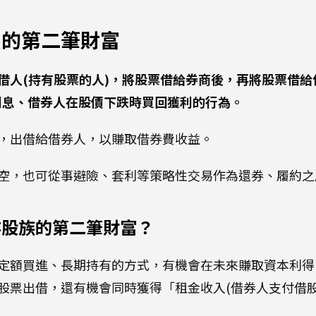
族的第二筆財富
借人(持有股票的人)，將股票借給券商後，再將股票借給
利息、借券人在股價下跌時買回獲利的行為。
，出借給借券人，以賺取借券費收益。
空，也可從事避險、套利等策略性交易作為還券、履約之
存股族的第二筆財富？
定額買進、長期持有的方式，有機會在未來賺取資本利得
股票出借，還有機會同時獲得「租金收入(借券人支付借股