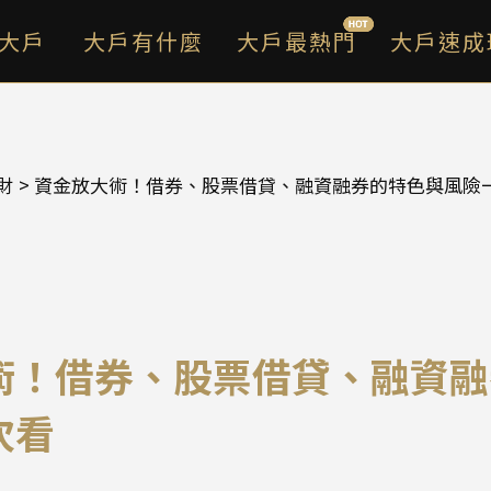
大戶
大戶有什麼
大戶最熱門
大戶速成
財
> 資金放大術！借券、股票借貸、融資融券的特色與風險
術！借券、股票借貸、融資融
次看