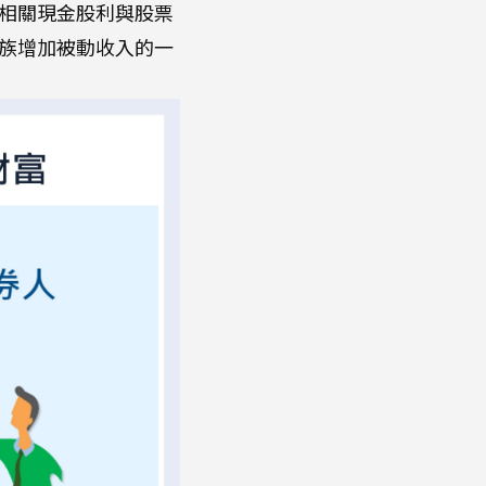
相關現金股利與股票
族增加被動收入的一