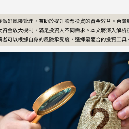
並做好風險管理，有助於提升股票投資的資金效益。台灣
大資金放大機制，滿足投資人不同需求。本文將深入解析
讀者可以根據自身的風險承受度，選擇最適合的投資工具