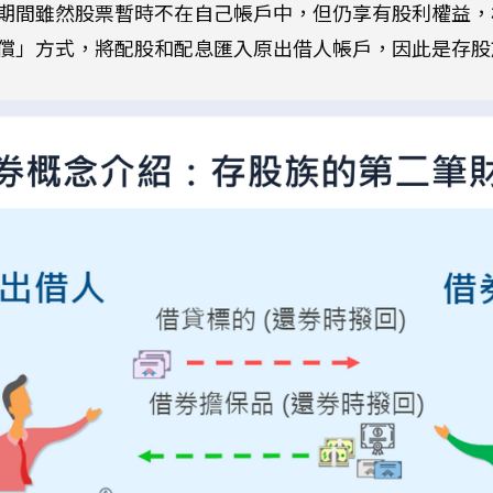
期間雖然股票暫時不在自己帳戶中，但仍享有股利權益，
償」方式，將配股和配息匯入原出借人帳戶，因此是存股