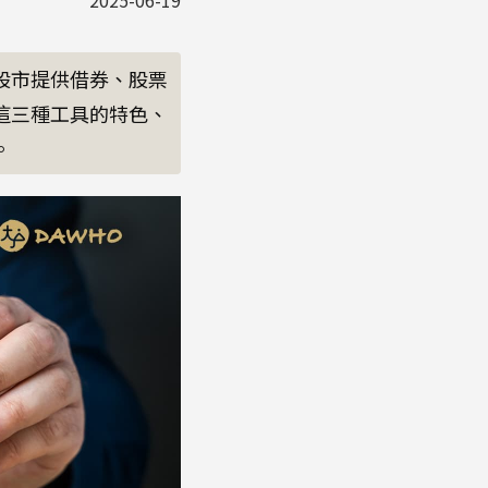
2025-06-19
股市提供借券、股票
這三種工具的特色、
。