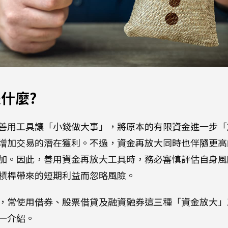
什麼?
善用工具讓「小錢做大事」，將原本的有限資金進一步「
增加交易的潛在獲利。不過，資金再放大同時也伴隨更高
加。因此，善用資金再放大工具時，務必審慎評估自身風
槓桿帶來的短期利益而忽略風險。
，常使用借券、股票借貸及融資融券這三種「資金放大」
一介紹。