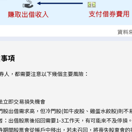
意事項
券人，都需要注意以下幾個主要風險：
法立即交易損失機會
門股出借需求高，但冷門股(如牛皮股、雞蛋水餃股)則不
者：出借股票後招回需要1-3工作天，有可能來不及停損
券期間股票會從帳戶中移出，若未召回，將喪失股東會的