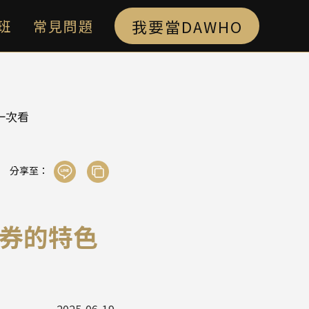
我要當DAWHO
班
常見問題
一次看
分享至：
券的特色