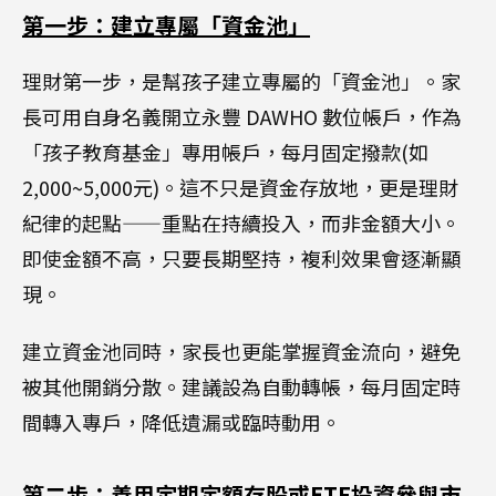
第一步：建立專屬「資金池」
理財第一步，是幫孩子建立專屬的「資金池」。家
長可用自身名義開立永豐 DAWHO 數位帳戶，作為
「孩子教育基金」專用帳戶，每月固定撥款(如
2,000~5,000元)。這不只是資金存放地，更是理財
紀律的起點——重點在持續投入，而非金額大小。
即使金額不高，只要長期堅持，複利效果會逐漸顯
現。
建立資金池同時，家長也更能掌握資金流向，避免
被其他開銷分散。建議設為自動轉帳，每月固定時
間轉入專戶，降低遺漏或臨時動用。
第二步：善用定期定額存股或ETF投資參與市