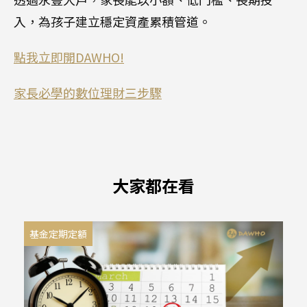
入，為孩子建立穩定資產累積管道。
點我立即開DAWHO!
家長必學的數位理財三步驟
大家都在看
基金定期定額