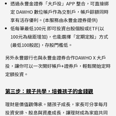
透過永豐金證券「大戶投」APP 整合，可直接綁
定 DAWHO 數位帳戶作為交割戶，帳戶餘額同時
享有活存優利。(本服務由永豐金證券提供)
低每筆最低100元 即可投資台股個股或ETF(以
100元為級距增加)，也能選擇「定期定股」方式
(最低100股起)，存股門檻低。
另外永豐銀行也與永豐金證券合作DAWHO X 大戶
投，讓你可以一次開好帳戶+證券戶，輕鬆開始定時
定額投資。
第三步：親子共學，培養孩子的金錢觀
理財是價值觀傳承。隨孩子成長，家長可分享每月
投資安排、股息與資產成長，讓理財成為家庭共同