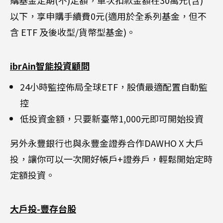
購基金定期(不)定額，單次扣款金額在30萬元(含)
以下，享申購手續費0元(適用於全系列基金，但不
含 ETF 及後收型/貨幣型基金)。
ibrAin智能投資顧問
24小時監控佈局全球ETF，股債最適配置自動監
控
低投資金額，只要新臺幣1,000元即可開始投資
另外永豐銀行也與永豐金證券合作DAWHO X 大戶
投，讓你可以一次開好帳戶+證券戶，輕鬆開始定時
定額投資。
大戶投-豐存台股