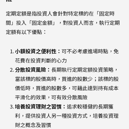
定期定額是指投資人會針對特定標的在「固定時
間」投入「固定金額」，對投資人而言，執行定期
定額有以下優點：
小額投資之便利性：
可不必考慮進場時點，免
花費在投資判斷的心力
分散投資風險：
長期執行定期定額投資策略，
當該標的股價高時，買進的股數少；該標的股
價低時，買進的股數多，可藉此達到持有成本
平滑化的效果，可有效分散風險
培養投資理財之習慣：
追求較穩健的長期獲
利，提供投資人另一種投資方式，培養投資理
財之概念及習慣