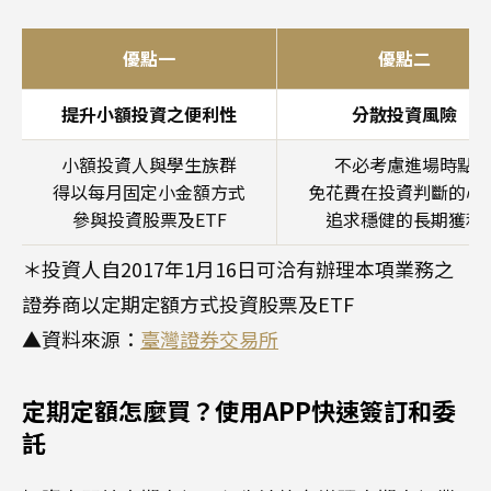
優點一
優點二
提升小額投資之便利性
分散投資風險
小額投資人與學生族群
不必考慮進場時點
得以每月固定小金額方式
免花費在投資判斷的心
參與投資股票及ETF
追求穩健的長期獲利
＊投資人自2017年1月16日可洽有辦理本項業務之
證券商以定期定額方式投資股票及ETF
▲資料來源：
臺灣證券交易所
定期定額怎麼買？使用APP快速簽訂和委
託