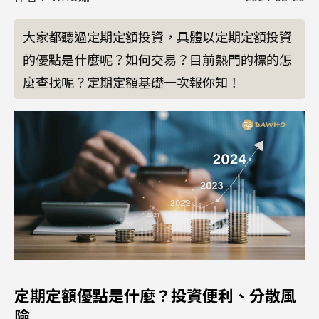
大家都聽過定期定額投資，具體以定期定額投資
的優點是什麼呢？如何交易？目前熱門的標的怎
麼查找呢？定期定額基礎一次報你知！
定期定額優點是什麼？投資便利、分散風
險