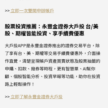
>>
立即一次雙開申辦帳戶
股票投資推薦：永豐金證券大戶投 台/美
股、期權皆能投資、享手續費優惠
大戶投APP是永豐金證券推出的證券交易平台，除
了享有台、美、期權等交易手續費優惠外，介面操
作直覺，清楚呈現帳戶資產買賣狀態及股票抽籤的
申購、扣款、撥券等時程，更有智慧單、AI幫你
顧、個股智能分析、投資早報等功能，助你在投資
路上輕鬆操作！
>>
立即了解永豐金證券大戶投