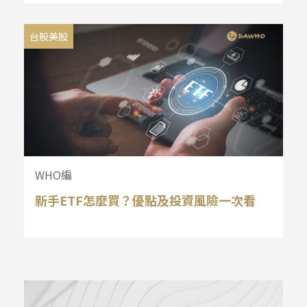
台股美股
WHO編
新手ETF怎麼買？優點及投資風險一次看