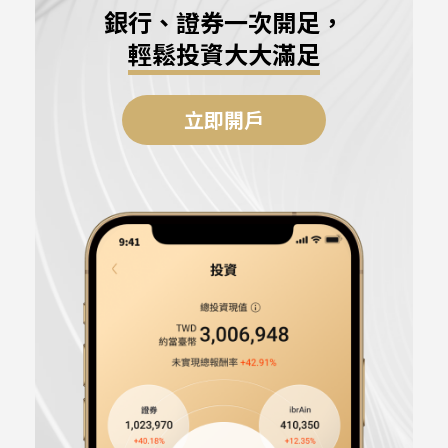
銀行、證券一次開足，
輕鬆投資大大滿足
立即開戶