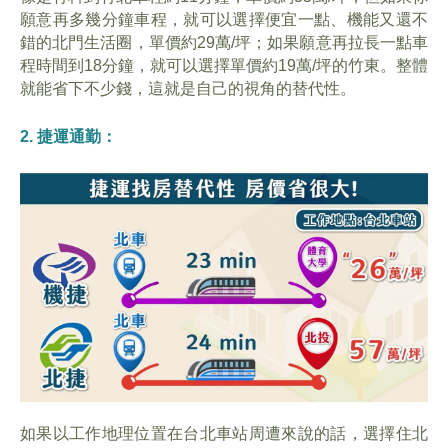
願意再多幾分鐘車程，就可以選擇便宜一點、機能又還不
錯的北門生活圈，單價約29萬/坪；如果願意再拉長一點車
程時間到18分鐘，就可以選擇單價約19萬/坪的竹東。整體
就能省下不少錢，這就是自己的視角的替代性。
2. 捷運通勤：
如果以工作地理位置在台北車站周遭來說的話，選擇住北