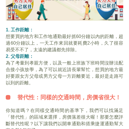
1. 工作距離：
想要買的地方和工作地通勤最好抓60分鐘以內的距離，超
過60分鐘以上，一天工作來回就要耗費2小時，久了很容
易受不不了，太遠的建議都先排除。
2. 父母距離：
為了考量到孝親方便，以及一般上班族下班時間沒辦法配
合接小孩放學，為了可以就近請長輩幫忙，想買的地方最
好要跟女方父母或男方父母一方距離要近，最好是走路可
以到的距離。
替代性：同樣的交通時間，房價省很大！
你知道嗎？在同樣交通時間的基準下，我們可以找滿足
「替代性」的區域來選擇，房價落差很大喔！那要怎麼評
斷替代性呢？以下讓我們以開車通勤和搭乘捷運通勤幫大