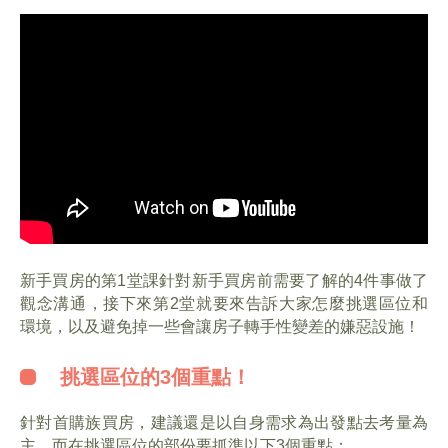
房貸萬事通
FAQ
新手買房的第1堂課針對新手買房前需要了解的4件事做了
觀念溝通，接下來第2堂就要來告訴大家怎麼挑選區位和
環境，以及避免掉一些會讓房子轉手性變差的嫌惡設施！
挑選區位的3個重點！
針對首購族買房，建議還是以自身需求為出發點去考量為
主，而在挑選區位的部份要抓準以下3個重點：