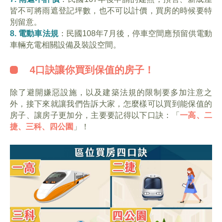
皆不可將雨遮登記坪數，也不可以計價，買房的時候要特
別留意。
8. 電動車法規
：民國108年7月後，停車空間應預留供電動
車輛充電相關設備及裝設空間。
4口訣讓你買到保值的房子！
除了避開嫌惡設施，以及建築法規的限制要多加注意之
外，接下來就讓我們告訴大家，怎麼樣可以買到能保值的
房子、讓房子更加分，主要要記得以下口訣：「
一高、二
捷、三科、四公園
」！