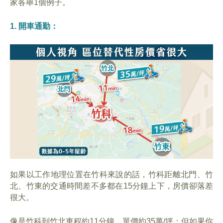
家各舉1個例子。
1. 開車通勤：
如果以工作地理位置在竹科來說的話，竹科距離北門、竹
北、竹東的交通時間差不多都在15分鐘上下，房價卻落差
很大。
像是竹科到竹北車程約11分鐘，單價約35萬/坪；但如果你