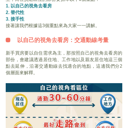
1. 以自己的視角去看房
2. 替代性
3. 接手性
接著讓我們根據這3個重點來為大家一一講解。
以自己的視角去看房：交通動線考量
新手買房要以自住需求為主，那按照自己的視角去看房的
部份，會建議透過居住地、工作地以及親友居住地這三個
點去延伸，沿著交通動線去找適合的地點，這邊我們分2
個層面來解釋。