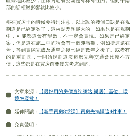
區綠地比較少，住家附近有公園是有稀有性的。但對中南
部的話相對影響就比較小。
那在買房子的時候要特別注意，以上說的幾個口訣是在規
劃還是已經定案了，這兩點差異滿大的。如果只是在規劃
中，可能都還會有變數，不一定會實現。如果是已經定
案，但是還在施工中的話會有一個陣痛期，例如捷運還在
蓋，等到實際完成及通車之後已經是數年之後了。或者有
的是重劃區，一開始規劃還沒這麼完善交通會比較不方
便，這些都是在買房前要優先考慮到的。
文章來源：
【最好用的房價查詢網站-樂居】區位、環
境怎麼挑！
延伸閱讀：
【新手買房8堂課】買房先搞懂這4件事！
免責聲明：