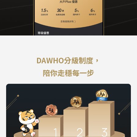
DAWHO分級制度，
陪你走穩每一步