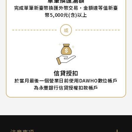
單筆換匯滿額
完成單筆新臺幣換匯外幣交易，金額達等值新臺
幣5,000元(含)以上
或
信貸授扣
於當月最後一個營業日前使用DAWHO數位帳戶
為永豐銀行信貸授權扣款帳戶