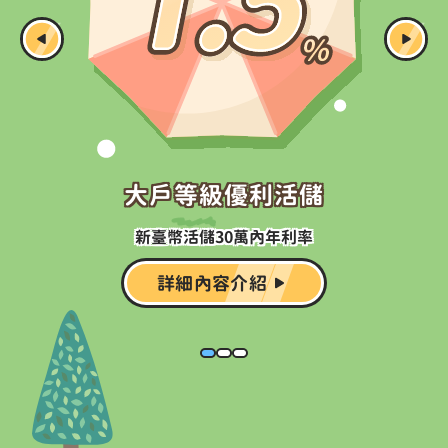
1.5%
30次
大戶等級優利活儲
新臺幣活儲30萬內年利率
詳細內容介紹