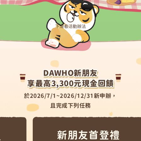
下滑看活動辦法
DAWHO新朋友
享最高3,300元現金回饋
於2026/7/1~2026/12/31新申辦，
且完成下列任務
新朋友首登禮
日
新朋友首登禮