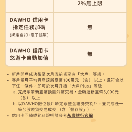
2%無上限
DAWHO 信用卡
指定任務加碼
無
(綁定自扣+電子帳單)
DAWHO 信用卡
無
悠遊卡自動加值
新戶開戶成功後至次月底前皆享有「大戶」等級。
客戶當月平均資產達新臺幣100萬元 （含） 以上，且符合以
下任一條件，即可於次月升級「大戶Plus」等級：
完成單筆新臺幣換匯外幣交易，金額達新臺幣5,000元
（含） 以上
以DAWHO數位帳戶綁定永豐金證券交割戶，並完成任一
筆台股現貨交易成交 （含「豐存股」）。
信用卡回饋規範及說明請參考
永豐銀行官網