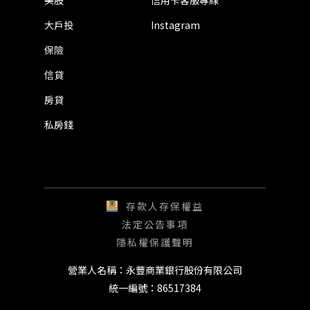
美股
信用卡客服專線
大戶投
Instagram
保險
信貸
房貸
私房錢
存款人存保權益
法定公告事項
隱私權保護聲明
營業人名稱：永豐商業銀行股份有限公司
統一編號：86517384