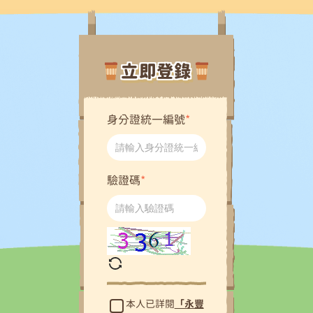
立即登錄
身分證統一編號
驗證碼
本人已詳閱
「永豐