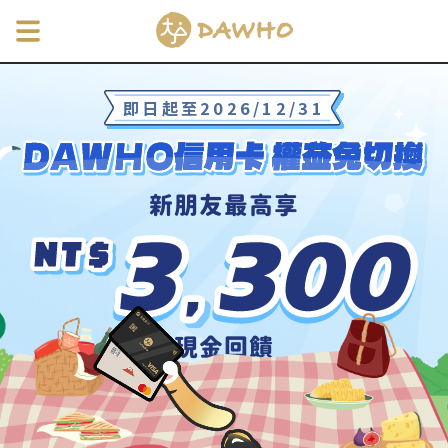
即日起至2026/12/31 DAW
即日起至2026/12/31
新朋友
最高享
現金
回饋
6
全通路最高回饋
%