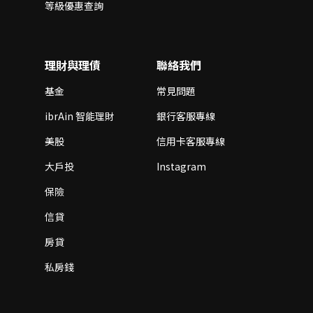
等級優惠查詢
理財與理債
聯絡我們
基金
常見問題
ibrAin 智能理財
銀行客服專線
美股
信用卡客服專線
大戶投
Instagram
保險
信貸
房貸
私房錢