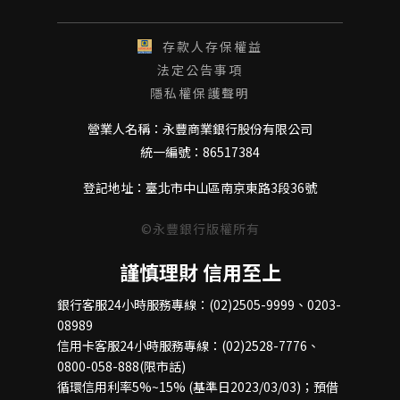
存款人存保權益
法定公告事項
隱私權保護聲明
營業人名稱：永豐商業銀行股份有限公司
統一編號：86517384
登記地址：臺北市中山區南京東路3段36號
©永豐銀行版權所有
謹慎理財 信用至上
銀行客服24小時服務專線：(02)2505-9999、0203-
08989
信用卡客服24小時服務專線：(02)2528-7776、
0800-058-888(限市話)
循環信用利率5%~15% (基準日2023/03/03)；預借