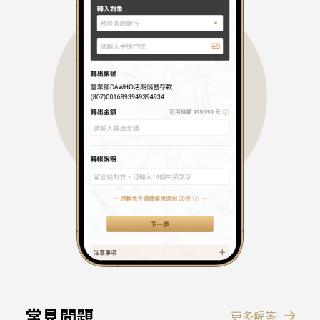
轉帳就像傳訊息一樣簡單
對方不是DAWHO也可收款
常見問題
更多解答