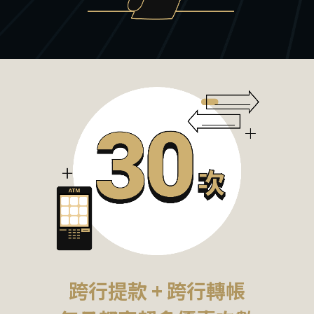
跨行提款 + 跨行轉帳