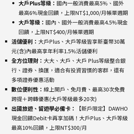
大戶Plus等級：
國內一般消費最高5%、國外
最高6%現金回饋，上限NT$1,000/月帳單週期
大戶等級：
國內、國外一般消費最高4.5%現金
回饋，上限NT$400/月帳單週期
活儲優利：
大戶Plus、大戶等級皆享新臺幣30萬
元(含)內最高享年利率1.5%活儲優利
全方位理財：
大大、大戶、大戶 Plus等級整合銀
行、證券、換匯，適合有投資習慣的客群，還有
多項證券優惠活動
數位便利性：
線上開戶、免月費、最高30次免費
跨提＋跨轉優惠(大戶等級最多20次)
出國旅遊、留遊學必備卡：
【新戶限定】DAWHO
現金回饋Debit卡再享加碼！大戶Plus、大戶等級
最高10%回饋，上限NT$300/月