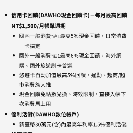
信用卡回饋(DAWHO現金回饋卡)－每月最高回饋
NT$1,500/月帳單週期
國內一般消費
最高5%現金回饋，日常消費
*註1
一卡搞定
國外一般消費
最高6%現金回饋，海外網
*註1
購、國外旅遊刷卡首選
悠遊卡自動加值最高5%回饋，通勤、超商/超
市消費族大推
現金回饋免點數兌換、時效限制，直接入帳下
次消費馬上用
優利活儲(DAWHO數位帳戶)
新臺幣30萬元(含)內最高年利率1.5%優利活儲