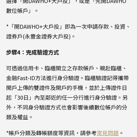
選擇「開DAWHO+大戶投」，或是「先開DAWHO
數位帳戶」。
*「開DAWHO+大戶投」即為一次申請存款、投資、
證券戶(永豐金證券大戶投)。
步驟4：完成驗證方式
可透過信用卡、臨櫃開立之存款帳戶、親赴臨櫃、
金融Fast-ID方法進行身分驗證。臨櫃驗證記得攜帶
開戶上傳的雙證件及開戶的手機，並於上傳證件日
起「30日」內至鄰近的任一分行進行身分驗證。另
外，不同身分驗證方式也會影響後續數位帳戶的分
類及權益。
*帳戶分類及轉帳額度等資訊，請參考
常見問題
。