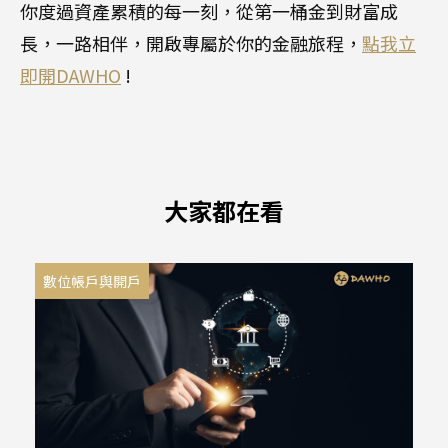
你度過資產累積的每一刻，從第一桶金到財富成
長，一路相伴，開啟專屬於你的金融旅程，
點我立
即開DAWHO
!
大家都在看
數位帳戶與開戶