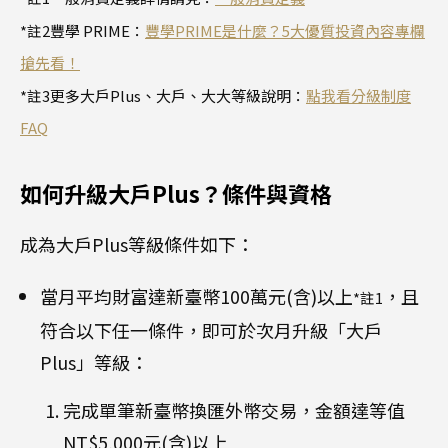
*註2豐學 PRIME：
豐學PRIME是什麼？5大優質投資內容專欄
搶先看！
*註3更多大戶Plus、大戶、大大等級說明：
點我看分級制度
FAQ
如何升級大戶Plus？條件與資格
成為大戶Plus等級條件如下：
當月平均財富達新臺幣100萬元(含)以上
，且
*註1
符合以下任一條件，即可於次月升級「大戶
Plus」等級：
完成單筆新臺幣換匯外幣交易，金額達等值
NT$5,000元(含)以上