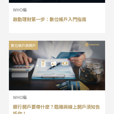
WHO編
啟動理財第一步：數位帳戶入門指南
數位帳戶與開戶
WHO編
銀行開戶要帶什麼？臨櫃與線上開戶須知告
訴你！