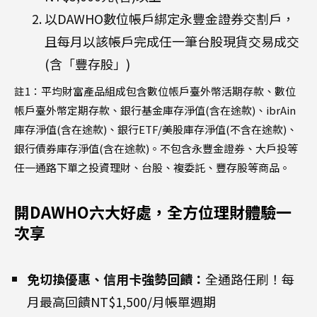
以DAWHO數位帳戶綁定永豐金證券交割戶，
且每月以該帳戶完成任一筆台股現貨交易成交
(含「豐存股」)
註1：平均財富產品組成包含數位帳戶臺外幣活期存款、數位
帳戶臺外幣定期存款、銀行基金庫存淨值(含在途款)、ibrAin
庫存淨值(含在途款)、銀行ETF/美股庫存淨值(不含在途款)、
銀行債券庫存淨值(含在途款)。不包含永豐金證券、大戶投等
任一通路下單之投資理財、台股、複委託、豐存股等商品。
開DAWHO六大好處，全方位理財體驗一
次享
免切換優惠、信用卡強勢回饋：
全通路任刷！每
月最高回饋NT$1,500/月帳單週期