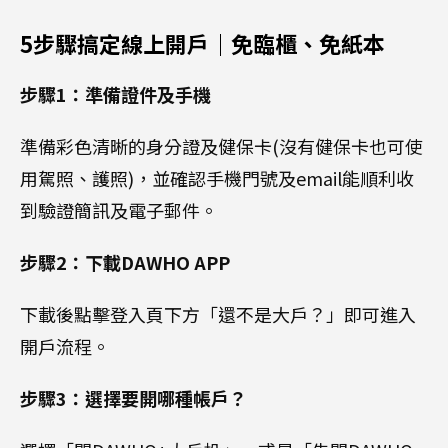
5步驟搞定線上開戶｜免臨櫃、免紙本
步驟1：準備證件及手機
準備彩色清晰的身分證及健保卡(沒有健保卡也可使
用駕照、護照)，並確認手機門號及email能順利收
到驗證簡訊及電子郵件。
步驟2：下載DAWHO APP
下載後點擊登入頁下方「還不是大戶？」即可進入
開戶流程。
步驟3：選擇要開哪種帳戶？