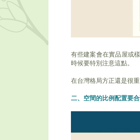
有些建案會在實品屋或
時候要特別注意這點。
在台灣格局方正還是很重
二、空間的比例配置要合