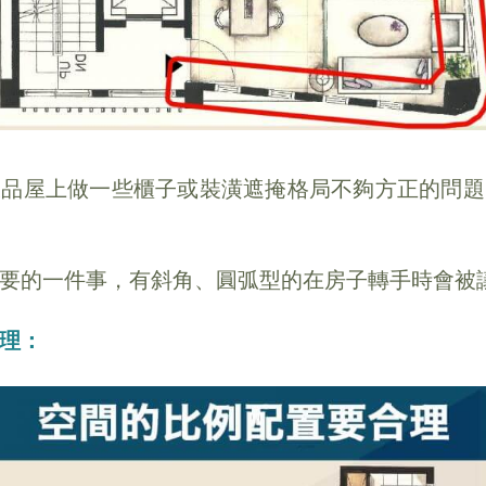
樣品屋上做一些櫃子或裝潢遮掩格局不夠方正的問題
要的一件事，有斜角、圓弧型的在房子轉手時會被
理：