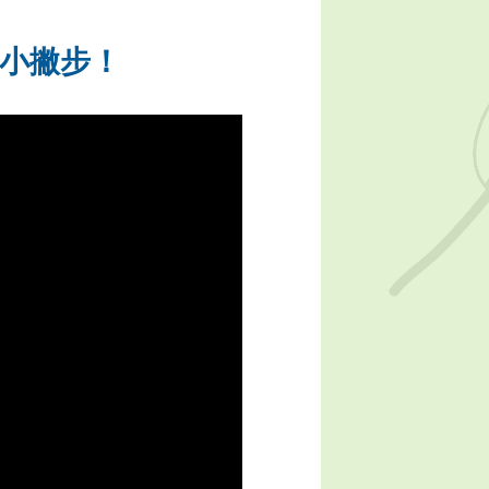
的小撇步！