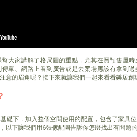
課幫大家講解了格局圖的重點，尤其在買預售屋時
到傳單、網路上看到廣告或是去案場應該有拿到過
注意的眉角呢？接下來就讓我們一起來看看樂居創
？
的基礎下，加入整個空間使用的配置，包含了家具位
，以下讓我們用6張傢配圖告訴你怎麼找出有問題