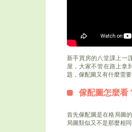
新手買房的八堂課上一
屋，大家不管在路上拿
題，傢配圖又有什麼需要
傢配圖怎麼看
首先傢配圖是在格局圖
局圖類似又不是那麼相同