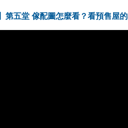
】第五堂 傢配圖怎麼看？看預售屋