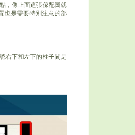
點，像上面這張傢配圖就
置也是需要特別注意的部
認右下和左下的柱子間是