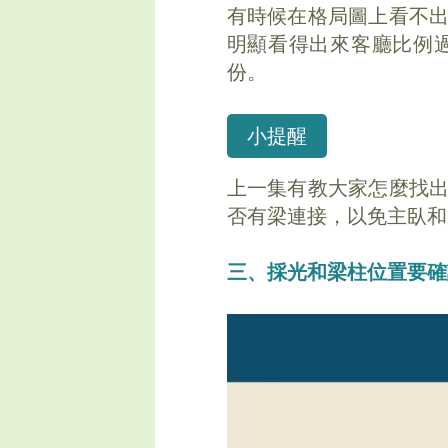
有時候在格局圖上看不
明顯看得出來客廳比例
份。
小提醒
上一集有教大家怎麼找
否有梁連接，以免主臥和
三、採光和梁柱位置要確