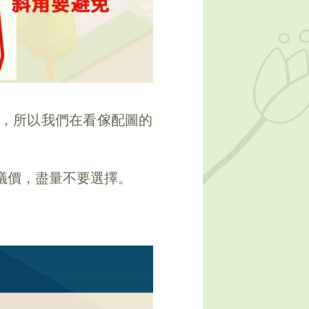
，所以我們在看傢配圖的
議價，盡量不要選擇。