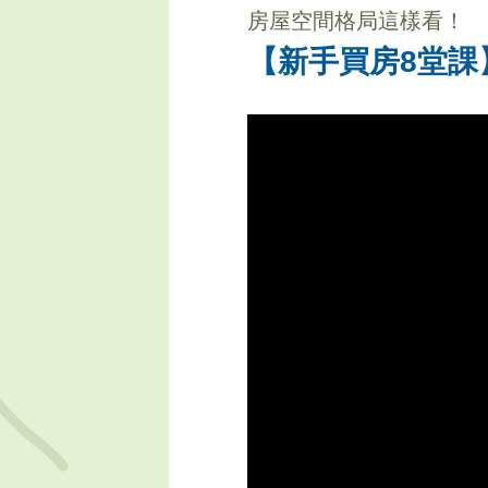
房屋空間格局這樣看！
【新手買房8堂課