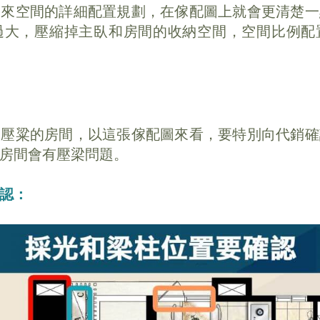
出來空間的詳細配置規劃，在傢配圖上就會更清楚一
過大，壓縮掉主臥和房間的收納空間，空間比例配
出壓粱的房間，以這張傢配圖來看，要特別向代銷確
房間會有壓梁問題。
認：