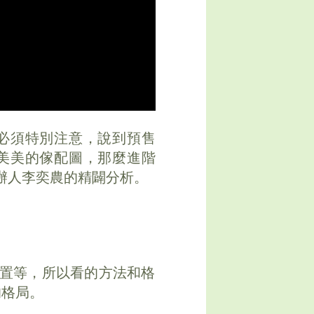
必須特別注意，說到預售
美美的傢配圖，那麼進階
辦人李奕農的精闢分析。
置等，所以看的方法和格
的格局。