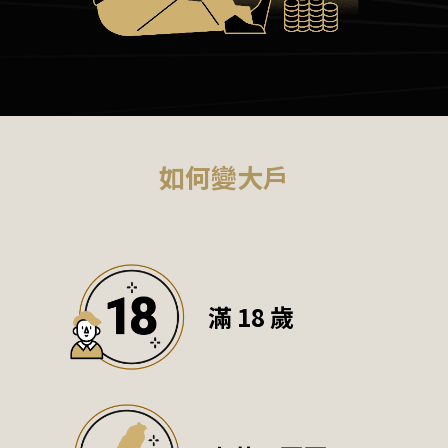
如何變大戶
滿 18 歲