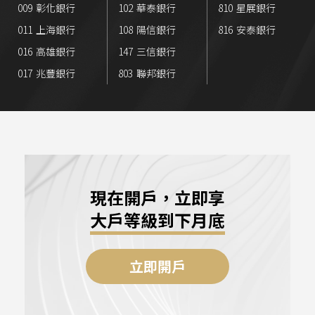
009
彰化銀行
102
華泰銀行
810
星展銀行
011
上海銀行
108
陽信銀行
816
安泰銀行
016
高雄銀行
147
三信銀行
017
兆豐銀行
803
聯邦銀行
現在開戶，立即享
大戶等級到下月底
立即開戶