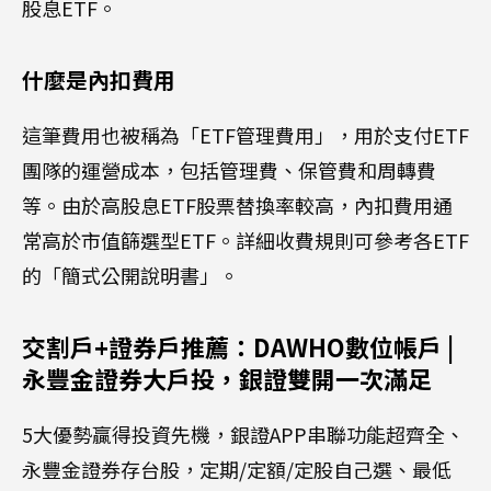
股息ETF。
什麼是內扣費用
這筆費用也被稱為「ETF管理費用」，用於支付ETF
團隊的運營成本，包括管理費、保管費和周轉費
等。由於高股息ETF股票替換率較高，內扣費用通
常高於市值篩選型ETF。詳細收費規則可參考各ETF
的「簡式公開說明書」。
交割戶+證券戶推薦：DAWHO數位帳戶 |
永豐金證券大戶投，銀證雙開一次滿足
5大優勢贏得投資先機，銀證APP串聯功能超齊全、
永豐金證券存台股，定期/定額/定股自己選、最低