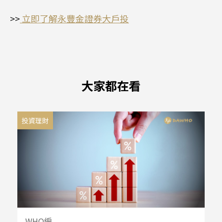
>>
立即了解永豐金證券大戶投
大家都在看
投資理財
WHO編