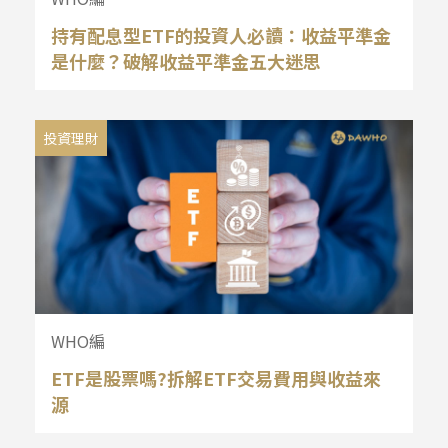
持有配息型ETF的投資人必讀：收益平準金
是什麼？破解收益平準金五大迷思
投資理財
WHO編
ETF是股票嗎?拆解ETF交易費用與收益來
源