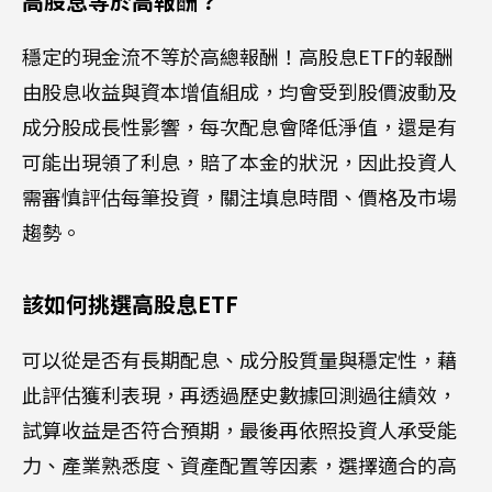
高股息等於高報酬？
穩定的現金流不等於高總報酬！高股息ETF的報酬
由股息收益與資本增值組成，均會受到股價波動及
成分股成長性影響，每次配息會降低淨值，還是有
可能出現領了利息，賠了本金的狀況，因此投資人
需審慎評估每筆投資，關注填息時間、價格及市場
趨勢。
該如何挑選高股息ETF
可以從是否有長期配息、成分股質量與穩定性，藉
此評估獲利表現，再透過歷史數據回測過往績效，
試算收益是否符合預期，最後再依照投資人承受能
力、產業熟悉度、資產配置等因素，選擇適合的高