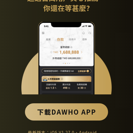
你還在等甚麼?
下載DAWHO APP
最新版本：iOS V1.27.0、Android