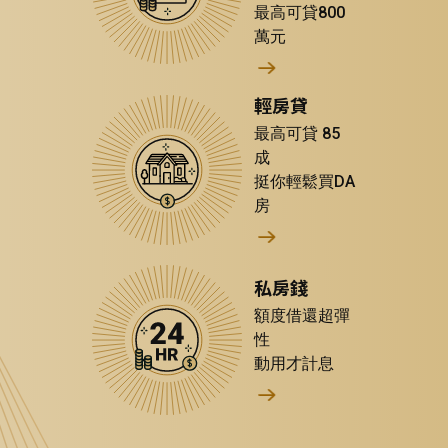
最高可貸800
萬元
輕房貸
最高可貸 85
成
挺你輕鬆買DA
房
私房錢
額度借還超彈
性
動用才計息