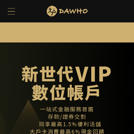
VIP
新世代
數位帳戶
一站式金融服務首選
存款/證券交割
同享最高1.5%優利活儲
大戶卡消費最高6%現金回饋