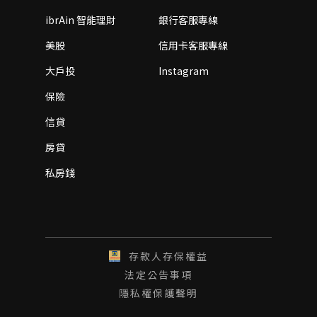
ibrAin 智能理財
銀行客服專線
美股
信用卡客服專線
大戶投
Instagram
保險
信貸
房貸
私房錢
存款人存保權益
法定公告事項
隱私權保護聲明