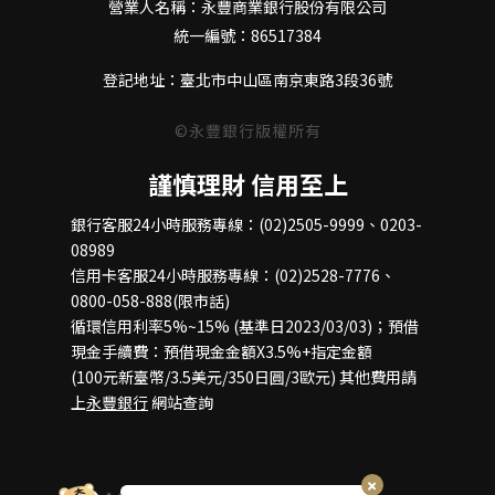
營業人名稱：永豐商業銀行股份有限公司
統一編號：86517384
登記地址：臺北市中山區南京東路3段36號
©永豐銀行版權所有
謹慎理財 信用至上
銀行客服24小時服務專線：(02)2505-9999、0203-
08989
信用卡客服24小時服務專線：(02)2528-7776、
0800-058-888(限市話)
循環信用利率5%~15% (基準日2023/03/03)；預借
現金手續費：預借現金金額X3.5%+指定金額
(100元新臺幣/3.5美元/350日圓/3歐元) 其他費用請
上
永豐銀行
網站查詢