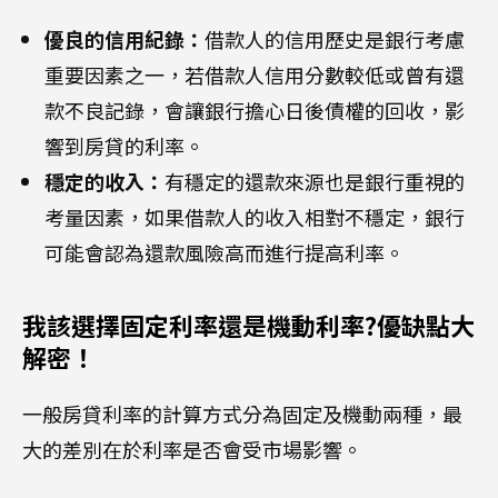
優良的信用紀錄：
借款人的信用歷史是銀行考慮
重要因素之一，若借款人信用分數較低或曾有還
款不良記錄，會讓銀行擔心日後債權的回收，影
響到房貸的利率。
穩定的收入：
有穩定的還款來源也是銀行重視的
考量因素，如果借款人的收入相對不穩定，銀行
可能會認為還款風險高而進行提高利率。
我該選擇固定利率還是機動利率?優缺點大
解密！
一般房貸利率的計算方式分為固定及機動兩種，最
大的差別在於利率是否會受市場影響。