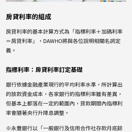
房貸利率的組成
房貸利率的基本計算方式為「指標利率＋加碼利率
＝房貸利率」，DAWHO將與各位說明相關名詞定
義。
指標利率：房貸利率訂定基礎
銀行依據金融產業現行的平均利率水準，所計算出
的放款資金成本，各家銀行的指標利率雖有差異，
但基本上都落在一定的範圍內，貸款期間內指標利
率會隨著央行升降息調整。
※永豐銀行以「一般銀行及信用合作社存款月底餘