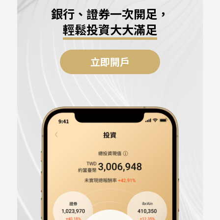
銀行、證券一次開足，
輕鬆投資大大滿足
立即開戶