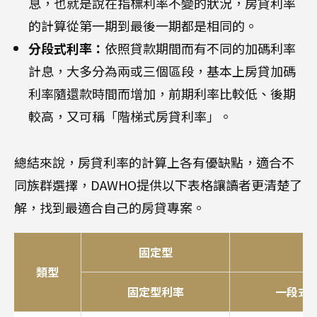
息，也就是說在指標利率不變的狀況，房貸利率
的計算從第一期到最後一期都是相同的。
分段式利率：
依照貸款期間而有不同的加碼利率
計息，大多分為兩或三個區段，基本上房貸加碼
利率隨還款時間而增加，前期利率比較低、後期
較高，又可稱「階梯式房貸利率」。
總結來說，房貸利率的計算上各有優缺點，適合不
同族群選擇，DAWHO提供以下表格讓讀者更清楚了
解，找到最適合自己的房貸專案。
固定型
類型
固定型利率
一段式