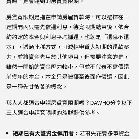
貸時一定會聽到的房貸寬限期。
房貸寬限期是指在申請房屋貸款時，可以選擇在一
定期間內只需先償還利息，待寬限期結束後，依合
約約定的本金與利息平均攤還，也就是「還息不還
本」，透過此種方式，可減輕申貸人初期的還款壓
力，並將資金先用於其他項目，但需要注意的是，
雖然一開始的資金壓力較小，但並不代表不需償還
前幾年的本金，本金只是被挪至後面作償還，因此
是一種先甘後苦的概念。
那人人都適合申請房貸寬限期嗎？DAWHO分享以下
三大適合申請寬限期的族群提供參考。
短期已有大筆資金運用者：
若事先花費多筆資金