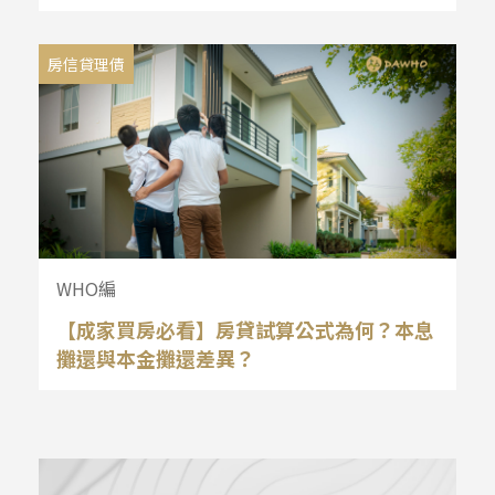
房信貸理債
WHO編
【成家買房必看】房貸試算公式為何？本息
攤還與本金攤還差異？