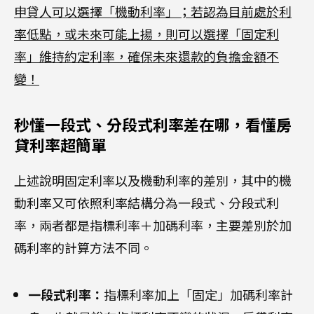
申貸人可以選擇「機動利率」；若認為目前處於利
率低點，或未來可能上揚，則可以選擇「固定利
率」維持約定利率，確保未來還款的負擔金額不
變！
秒懂一段式、分段式利率差在哪，看懂房
貸利率超簡單
上述說明固定利率以及機動利率的差別，其中的機
動利率又可依照利率結構分為一段式、分段式利
率，兩者都是指標利率＋加碼利率，主要差別於加
碼利率的計算方法不同。
一段式利率：
指標利率加上「固定」加碼利率計