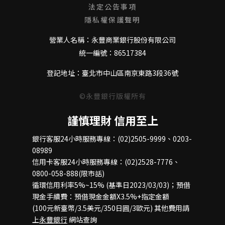
法定公告事項
隱私權保護聲明
營業人名稱：永豐商業銀行股份有限公司
統一編號：86517384
登記地址：臺北市中山區南京東路3段36號
©永豐銀行版權所有
謹慎理財 信用至上
銀行客服24小時服務專線：(02)2505-9999、0203-
08989
信用卡客服24小時服務專線：(02)2528-7776、
0800-058-888(限市話)
循環信用利率5%~15% (基準日2023/03/03)；預借
現金手續費：預借現金金額X3.5%+指定金額
(100元新臺幣/3.5美元/350日圓/3歐元) 其他費用請
上
永豐銀行
網站查詢