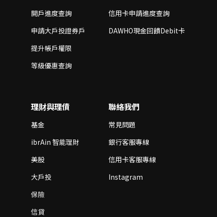
開戶進度查詢
信用卡申請進度查詢
申請大戶投證券戶
DAWHO現金回饋Debit卡
提升帳戶權限
等級優惠查詢
理財與理債
聯絡我們
基金
常見問題
ibrAin 智能理財
銀行客服專線
美股
信用卡客服專線
大戶投
Instagram
保險
信貸